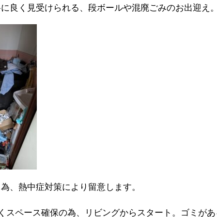
格に良く見受けられる、段ボールや混廃ごみのお出迎え
る為、熱中症対策により留意します。
くスペース確保の為、リビングからスタート。ゴミがあ