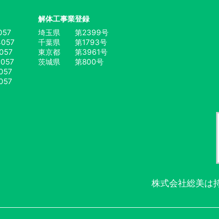
解体工事業登録
057
埼玉県 第2399号
057
千葉県 第1793号
057
東京都 第3961号
057
茨城県 第800号
057
057
株式会社総美は持