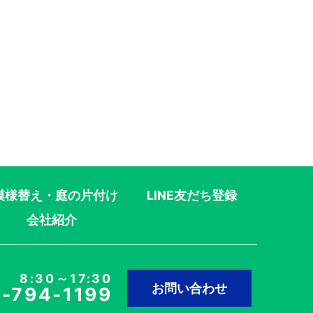
模様替え・庭の片付け
LINE友だち登録
会社紹介
8:30～17:30
お問い合わせ
-794-1199