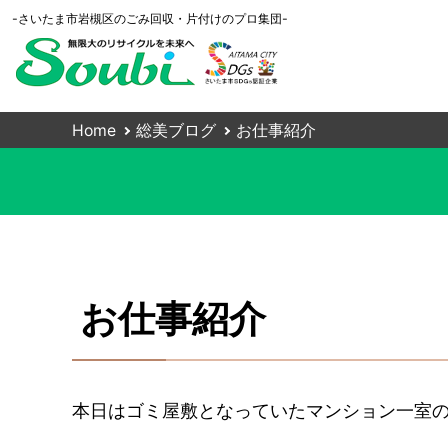
-さいたま市岩槻区のごみ回収・片付けのプロ集団-
Home
総美ブログ
お仕事紹介
お仕事紹介
本日はゴミ屋敷となっていたマンション一室