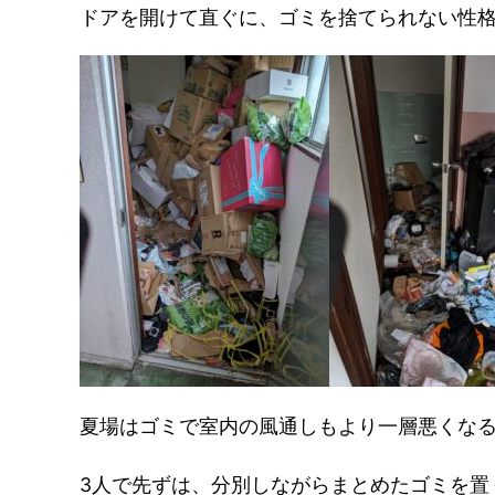
ドアを開けて直ぐに、ゴミを捨てられない性
夏場はゴミで室内の風通しもより一層悪くな
3人で先ずは、分別しながらまとめたゴミを置