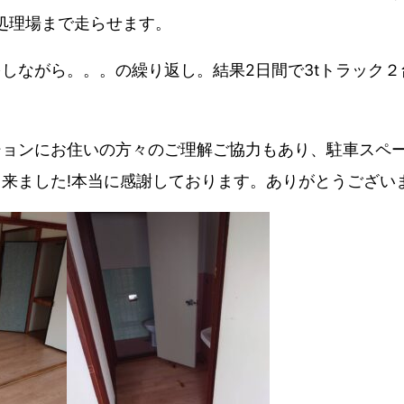
処理場まで走らせます。
しながら。。。の繰り返し。結果2日間で3tトラック２
ションにお住いの方々のご理解ご協力もあり、駐車スペ
来ました!本当に感謝しております。ありがとうございま