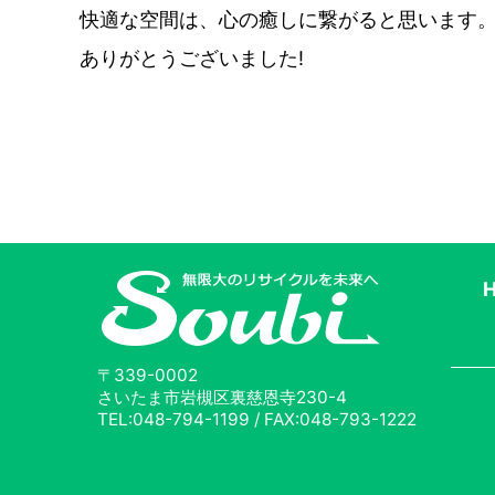
快適な空間は、心の癒しに繋がると思います
ありがとうございました!
〒339-0002
さいたま市岩槻区裏慈恩寺230-4
TEL:048-794-1199 / FAX:048-793-1222