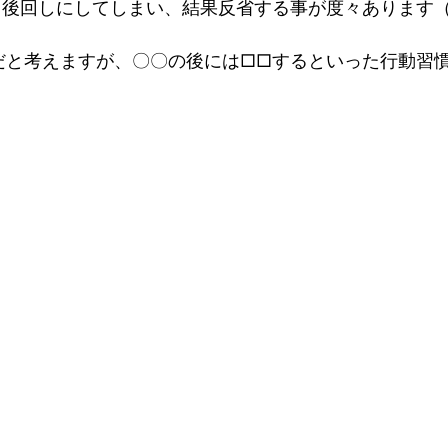
と後回しにしてしまい、結果反省する事が度々あります
だと考えますが、〇〇の後には□□するといった行動習