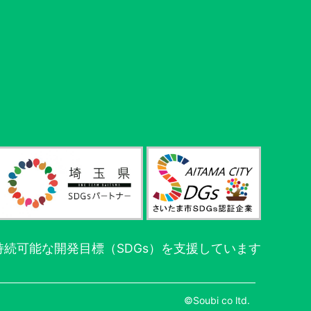
続可能な開発目標（SDGs）を支援しています
©Soubi co ltd.