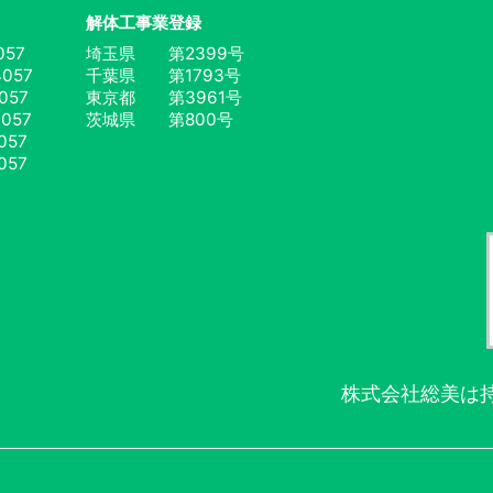
解体工事業登録
057
埼玉県 第2399号
057
千葉県 第1793号
057
東京都 第3961号
057
茨城県 第800号
057
057
株式会社総美は持