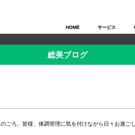
HOME
サービス
総美ブログ
このごろ。皆様、体調管理に気を付けながら日々お過ご