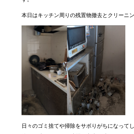
本日はキッチン周りの残置物撤去とクリーニ
日々のゴミ捨てや掃除をサボりがちになって