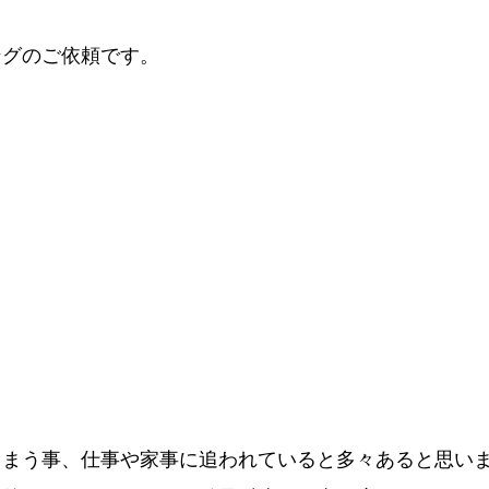
ングのご依頼です。
しまう事、仕事や家事に追われていると多々あると思い