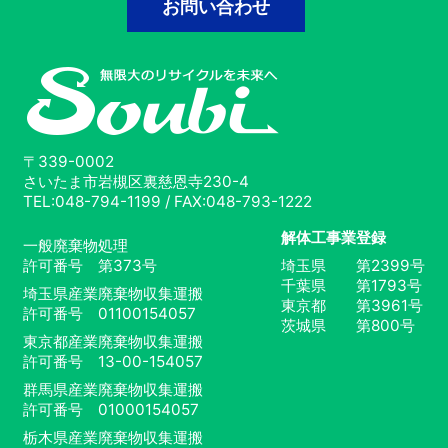
お問い合わせ
〒339-0002
さいたま市岩槻区裏慈恩寺230-4
TEL:048-794-1199 / FAX:048-793-1222
解体工事業登録
一般廃棄物処理
許可番号 第373号
埼玉県 第2399号
千葉県 第1793号
埼玉県産業廃棄物収集運搬
東京都 第3961号
許可番号 01100154057
茨城県 第800号
東京都産業廃棄物収集運搬
許可番号 13-00-154057
群馬県産業廃棄物収集運搬
許可番号 01000154057
栃木県産業廃棄物収集運搬