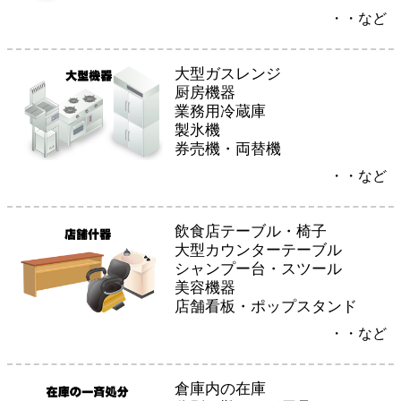
・・など
大型ガスレンジ
厨房機器
業務用冷蔵庫
製氷機
券売機・両替機
・・など
飲食店テーブル・椅子
大型カウンターテーブル
シャンプー台・スツール
美容機器
店舗看板・ポップスタンド
・・など
倉庫内の在庫