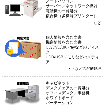
ノートパソコン
サーバー／ネットワーク機器
電話機の一斉処分
複合機（多機能プリンター）
・・など
個人情報を含む文書
機密情報を含む文書
CD/DVD/Blu-rayなどのディス
ク
HDD/USBメモリなどのメディ
ア
・・などの溶解処理
キャビネット
デスクチェアの一斉処分
オフィスデスク／事務机
ホワイトボード
パーテーション