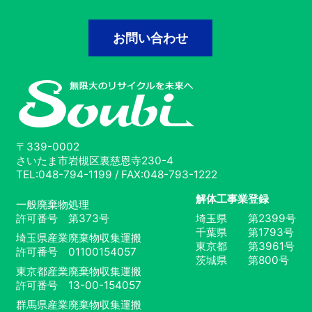
お問い合わせ
〒339-0002
さいたま市岩槻区裏慈恩寺230-4
TEL:048-794-1199 / FAX:048-793-1222
解体工事業登録
一般廃棄物処理
許可番号 第373号
埼玉県 第2399号
千葉県 第1793号
埼玉県産業廃棄物収集運搬
東京都 第3961号
許可番号 01100154057
茨城県 第800号
東京都産業廃棄物収集運搬
許可番号 13-00-154057
群馬県産業廃棄物収集運搬