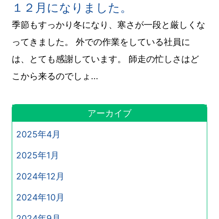
１２月になりました。
季節もすっかり冬になり、寒さが一段と厳しくな
ってきました。 外での作業をしている社員に
は、とても感謝しています。 師走の忙しさはど
こから来るのでしょ...
アーカイブ
2025年4月
2025年1月
2024年12月
2024年10月
2024年9月